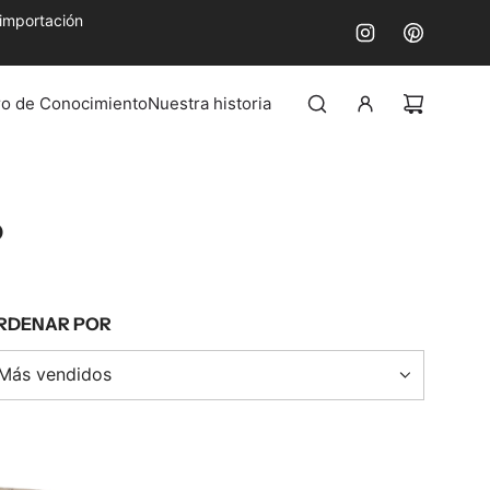
 importación
ro de Conocimiento
Nuestra historia
o
RDENAR POR