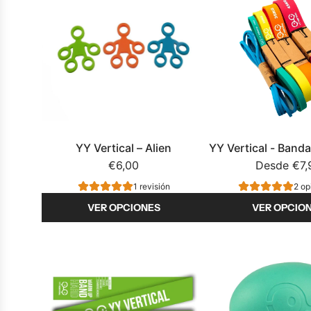
YY Vertical – Alien
YY Vertical - Banda
€6,00
Desde
€7,
1 revisión
2 op
VER OPCIONES
VER OPCIO